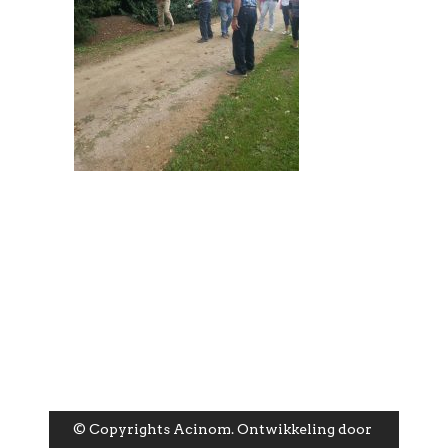
© Copyrights Acinom. Ontwikkeling door