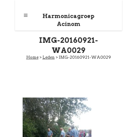
Harmonicagroep
Acinom
IMG-20160921-
WA0029
Home
>
Leden
>
IMG-20160921-WA0029