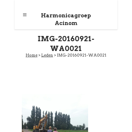
Harmonicagroep
Acinom
IMG-20160921-
WA0021
Home
>
Leden
>
IMG-20160921-WA0021