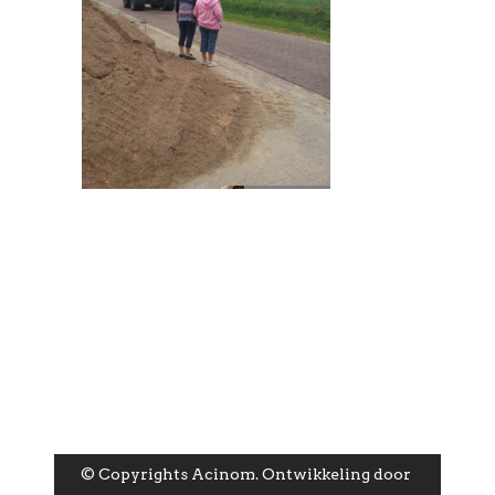
© Copyrights Acinom. Ontwikkeling door