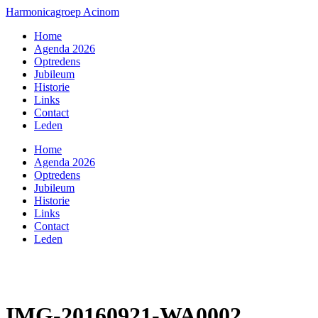
Harmonicagroep Acinom
Home
Agenda 2026
Optredens
Jubileum
Historie
Links
Contact
Leden
Home
Agenda 2026
Optredens
Jubileum
Historie
Links
Contact
Leden
IMG-20160921-WA0002