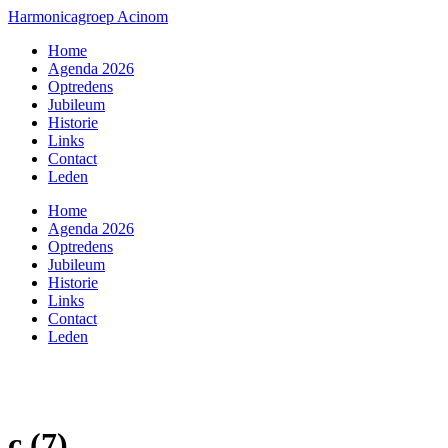
Harmonicagroep Acinom
Home
Agenda 2026
Optredens
Jubileum
Historie
Links
Contact
Leden
Home
Agenda 2026
Optredens
Jubileum
Historie
Links
Contact
Leden
c (7)