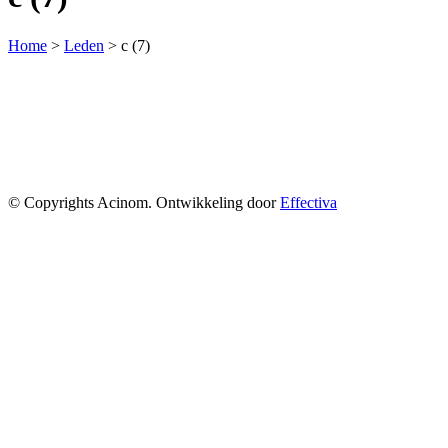
Home
>
Leden
>
c (7)
© Copyrights Acinom. Ontwikkeling door
Effectiva