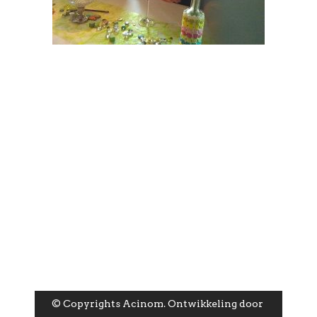
© Copyrights Acinom. Ontwikkeling door