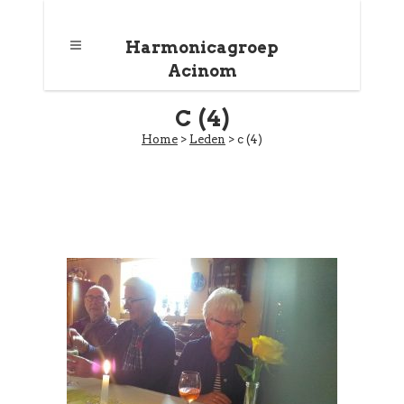
Harmonicagroep
Acinom
C (4)
Home
>
Leden
>
c (4)