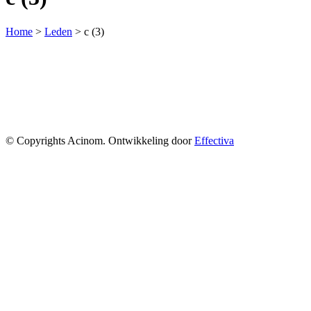
Home
>
Leden
>
c (3)
© Copyrights Acinom. Ontwikkeling door
Effectiva