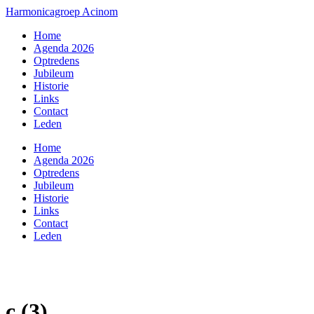
Harmonicagroep Acinom
Home
Agenda 2026
Optredens
Jubileum
Historie
Links
Contact
Leden
Home
Agenda 2026
Optredens
Jubileum
Historie
Links
Contact
Leden
c (3)