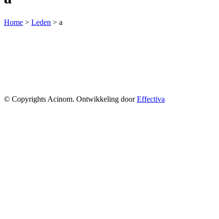
Home
>
Leden
>
a
© Copyrights Acinom. Ontwikkeling door
Effectiva