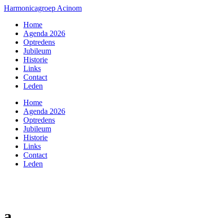
Harmonicagroep Acinom
Home
Agenda 2026
Optredens
Jubileum
Historie
Links
Contact
Leden
Home
Agenda 2026
Optredens
Jubileum
Historie
Links
Contact
Leden
a