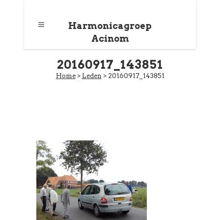
Harmonicagroep
Acinom
20160917_143851
Home
>
Leden
>
20160917_143851