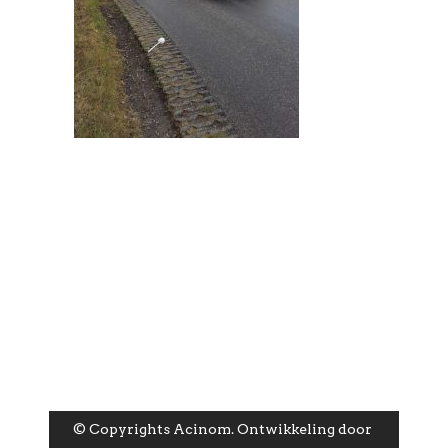
© Copyrights Acinom. Ontwikkeling door