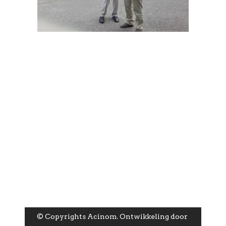
© Copyrights Acinom. Ontwikkeling door