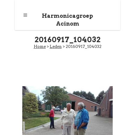
Harmonicagroep
Acinom
20160917_104032
Home
>
Leden
>
20160917_104032