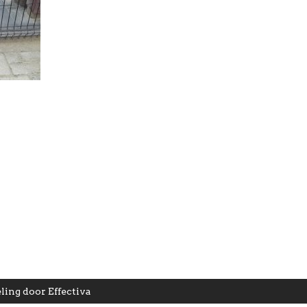
ling door
Effectiva