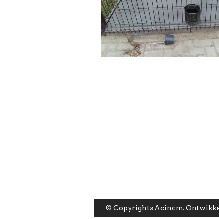
© Copyrights Acinom. Ontwikke