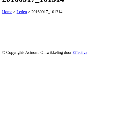
Home
>
Leden
>
20160917_101314
© Copyrights Acinom. Ontwikkeling door
Effectiva