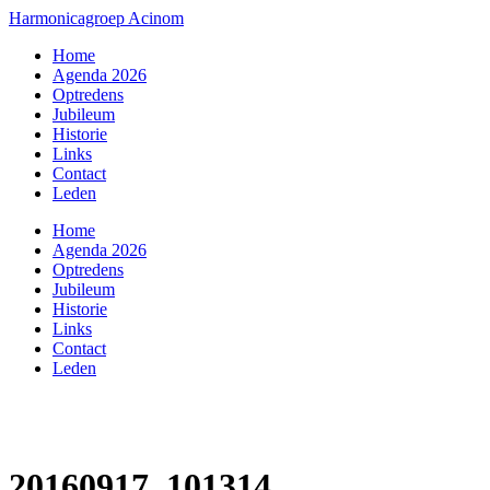
Harmonicagroep Acinom
Home
Agenda 2026
Optredens
Jubileum
Historie
Links
Contact
Leden
Home
Agenda 2026
Optredens
Jubileum
Historie
Links
Contact
Leden
20160917_101314