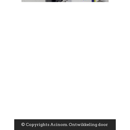
© Copyrights Acinom. Ontwikkeling door