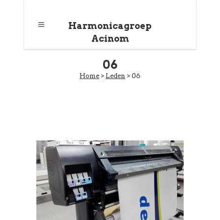
Harmonicagroep
Acinom
06
Home
>
Leden
>
06