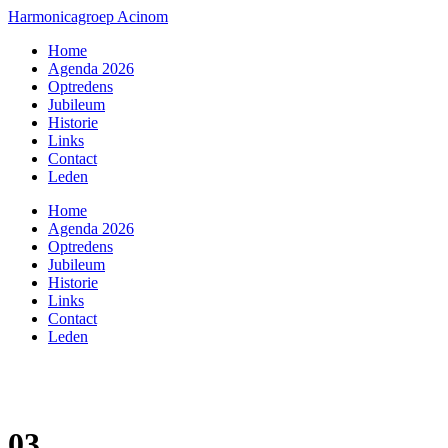
Harmonicagroep Acinom
Home
Agenda 2026
Optredens
Jubileum
Historie
Links
Contact
Leden
Home
Agenda 2026
Optredens
Jubileum
Historie
Links
Contact
Leden
03