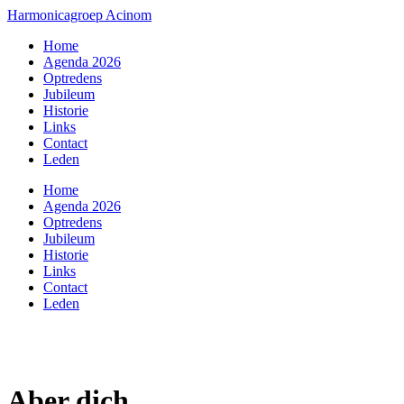
Harmonicagroep Acinom
Home
Agenda 2026
Optredens
Jubileum
Historie
Links
Contact
Leden
Home
Agenda 2026
Optredens
Jubileum
Historie
Links
Contact
Leden
Aber dich