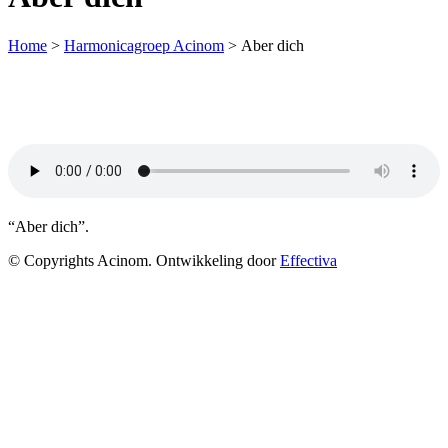
Home
>
Harmonicagroep Acinom
>
Aber dich
“Aber dich”.
© Copyrights Acinom. Ontwikkeling door
Effectiva